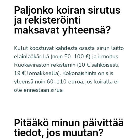
Paljonko koiran sirutus
ja rekisteröinti
maksavat yhteensä?
Kulut koostuvat kahdesta osasta: sirun laitto
eläinlääkärillä (noin 50–100 €) ja ilmoitus
Ruokaviraston rekisteriin (10 € sähköisesti,
19 € lomakkeella). Kokonaishinta on siis
yleensä noin 60–110 euroa, jos koiralla ei
ole ennestään sirua.
Pitääkö minun päivittää
tiedot, jos muutan?