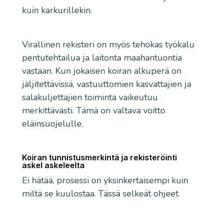
kuin karkurillekin.
Virallinen rekisteri on myös tehokas työkalu
pentutehtailua ja laitonta maahantuontia
vastaan. Kun jokaisen koiran alkuperä on
jäljitettävissä, vastuuttomien kasvattajien ja
salakuljettajien toiminta vaikeutuu
merkittävästi. Tämä on valtava voitto
eläinsuojelulle.
Koiran tunnistusmerkintä ja rekisteröinti
askel askeleelta
Ei hätää, prosessi on yksinkertaisempi kuin
miltä se kuulostaa. Tässä selkeät ohjeet.