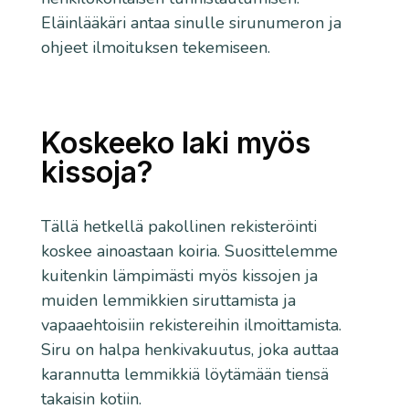
Eläinlääkäri antaa sinulle sirunumeron ja
ohjeet ilmoituksen tekemiseen.
Koskeeko laki myös
kissoja?
Tällä hetkellä pakollinen rekisteröinti
koskee ainoastaan koiria. Suosittelemme
kuitenkin lämpimästi myös kissojen ja
muiden lemmikkien siruttamista ja
vapaaehtoisiin rekistereihin ilmoittamista.
Siru on halpa henkivakuutus, joka auttaa
karannutta lemmikkiä löytämään tiensä
takaisin kotiin.