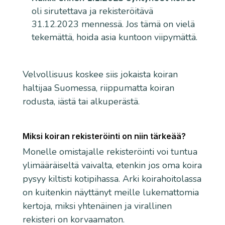
oli sirutettava ja rekisteröitävä
31.12.2023 mennessä. Jos tämä on vielä
tekemättä, hoida asia kuntoon viipymättä.
Velvollisuus koskee siis jokaista koiran
haltijaa Suomessa, riippumatta koiran
rodusta, iästä tai alkuperästä.
Miksi koiran rekisteröinti on niin tärkeää?
Monelle omistajalle rekisteröinti voi tuntua
ylimääräiseltä vaivalta, etenkin jos oma koira
pysyy kiltisti kotipihassa. Arki koirahoitolassa
on kuitenkin näyttänyt meille lukemattomia
kertoja, miksi yhtenäinen ja virallinen
rekisteri on korvaamaton.