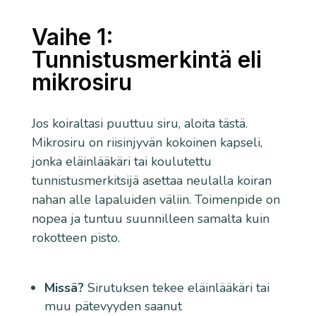
Vaihe 1:
Tunnistusmerkintä eli
mikrosiru
Jos koiraltasi puuttuu siru, aloita tästä.
Mikrosiru on riisinjyvän kokoinen kapseli,
jonka eläinlääkäri tai koulutettu
tunnistusmerkitsijä asettaa neulalla koiran
nahan alle lapaluiden väliin. Toimenpide on
nopea ja tuntuu suunnilleen samalta kuin
rokotteen pisto.
Missä?
Sirutuksen tekee eläinlääkäri tai
muu pätevyyden saanut