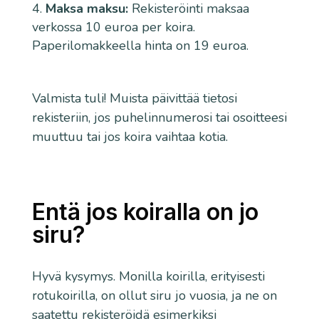
Maksa maksu:
Rekisteröinti maksaa
verkossa 10 euroa per koira.
Paperilomakkeella hinta on 19 euroa.
Valmista tuli! Muista päivittää tietosi
rekisteriin, jos puhelinnumerosi tai osoitteesi
muuttuu tai jos koira vaihtaa kotia.
Entä jos koiralla on jo
siru?
Hyvä kysymys. Monilla koirilla, erityisesti
rotukoirilla, on ollut siru jo vuosia, ja ne on
saatettu rekisteröidä esimerkiksi