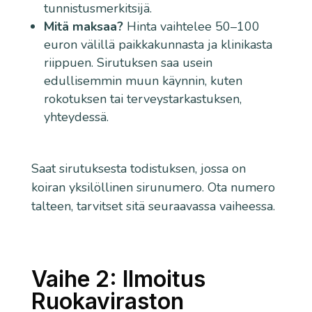
tunnistusmerkitsijä.
Mitä maksaa?
Hinta vaihtelee 50–100
euron välillä paikkakunnasta ja klinikasta
riippuen. Sirutuksen saa usein
edullisemmin muun käynnin, kuten
rokotuksen tai terveystarkastuksen,
yhteydessä.
Saat sirutuksesta todistuksen, jossa on
koiran yksilöllinen sirunumero. Ota numero
talteen, tarvitset sitä seuraavassa vaiheessa.
Vaihe 2: Ilmoitus
Ruokaviraston