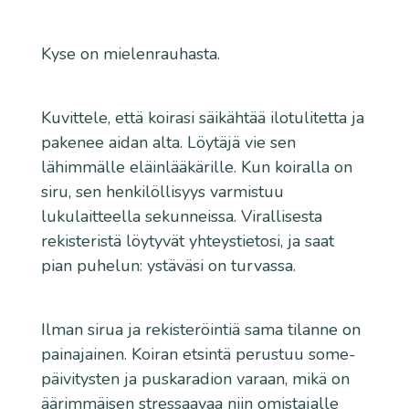
Kyse on mielenrauhasta.
Kuvittele, että koirasi säikähtää ilotulitetta ja
pakenee aidan alta. Löytäjä vie sen
lähimmälle eläinlääkärille. Kun koiralla on
siru, sen henkilöllisyys varmistuu
lukulaitteella sekunneissa. Virallisesta
rekisteristä löytyvät yhteystietosi, ja saat
pian puhelun: ystäväsi on turvassa.
Ilman sirua ja rekisteröintiä sama tilanne on
painajainen. Koiran etsintä perustuu some-
päivitysten ja puskaradion varaan, mikä on
äärimmäisen stressaavaa niin omistajalle