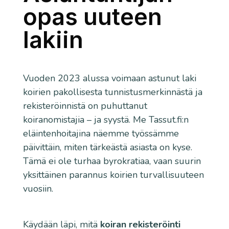
opas uuteen
lakiin
Vuoden 2023 alussa voimaan astunut laki
koirien pakollisesta tunnistusmerkinnästä ja
rekisteröinnistä on puhuttanut
koiranomistajia – ja syystä. Me Tassut.fi:n
eläintenhoitajina näemme työssämme
päivittäin, miten tärkeästä asiasta on kyse.
Tämä ei ole turhaa byrokratiaa, vaan suurin
yksittäinen parannus koirien turvallisuuteen
vuosiin.
Käydään läpi, mitä
koiran rekisteröinti