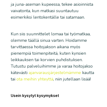
ja juna-aseman kupeessa, tekee asioinnista
vaivatonta, kun matkasi suuntautuu
esimerkiksi lentokentälle tai satamaan.
Kun siis suunnittelet lomaa tai työmatkaa,
olemme täällä sinua varten. Hoidamme
tarvittaessa hoitojakson aikana myös
pienempiä toimenpiteitä, kuten kynsien
leikkauksen tai korvien puhdistuksen.
Tutustu palveluihimme ja varaa hoitojakso
kätevästi
ajanvarausjärjestelmämme
kautta
tai
ota meihin yhteyttä
, niin jutellaan lisää!
Usein kysytyt kysymykset