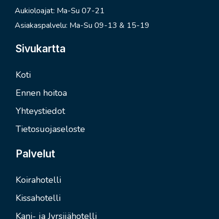
Aukioloajat: Ma-Su 07-21
Asiakaspalvelu: Ma-Su 09-13 & 15-19
Sivukartta
Koti
Ennen hoitoa
Yhteystiedot
Tietosuojaseloste
Palvelut
Koirahotelli
Kissahotelli
Kani- ja Jyrsijähotelli