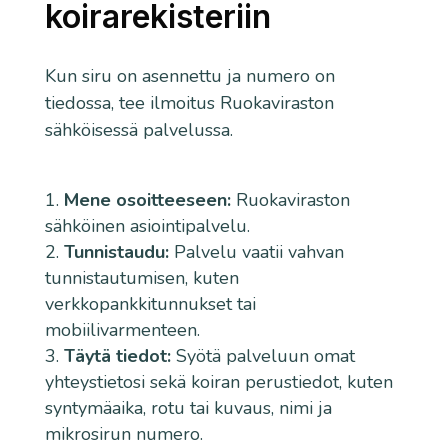
koirarekisteriin
Kun siru on asennettu ja numero on
tiedossa, tee ilmoitus Ruokaviraston
sähköisessä palvelussa.
Mene osoitteeseen:
Ruokaviraston
sähköinen asiointipalvelu.
Tunnistaudu:
Palvelu vaatii vahvan
tunnistautumisen, kuten
verkkopankkitunnukset tai
mobiilivarmenteen.
Täytä tiedot:
Syötä palveluun omat
yhteystietosi sekä koiran perustiedot, kuten
syntymäaika, rotu tai kuvaus, nimi ja
mikrosirun numero.