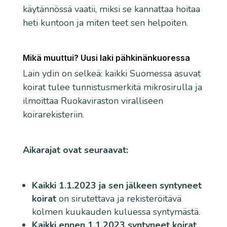
käytännössä vaatii, miksi se kannattaa hoitaa
heti kuntoon ja miten teet sen helpoiten.
Mikä muuttui? Uusi laki pähkinänkuoressa
Lain ydin on selkeä: kaikki Suomessa asuvat
koirat tulee tunnistusmerkitä mikrosirulla ja
ilmoittaa Ruokaviraston viralliseen
koirarekisteriin.
Aikarajat ovat seuraavat:
Kaikki 1.1.2023 ja sen jälkeen syntyneet
koirat
on sirutettava ja rekisteröitävä
kolmen kuukauden kuluessa syntymästä.
Kaikki ennen 1.1.2023 syntyneet koirat