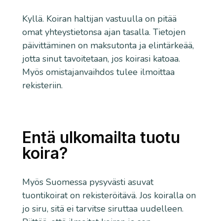
Kyllä. Koiran haltijan vastuulla on pitää
omat yhteystietonsa ajan tasalla. Tietojen
päivittäminen on maksutonta ja elintärkeää,
jotta sinut tavoitetaan, jos koirasi katoaa.
Myös omistajanvaihdos tulee ilmoittaa
rekisteriin.
Entä ulkomailta tuotu
koira?
Myös Suomessa pysyvästi asuvat
tuontikoirat on rekisteröitävä. Jos koiralla on
jo siru, sitä ei tarvitse siruttaa uudelleen.