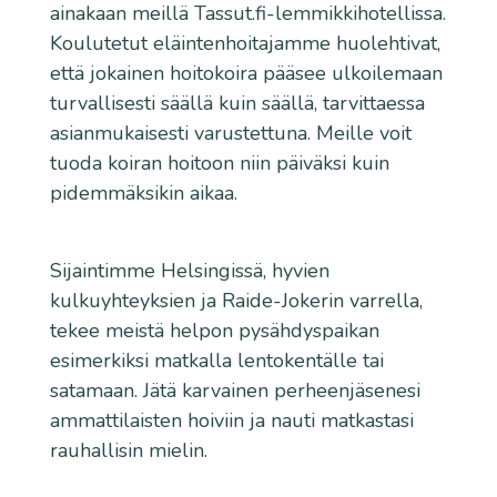
ainakaan meillä Tassut.fi-lemmikkihotellissa.
Koulutetut eläintenhoitajamme huolehtivat,
että jokainen hoitokoira pääsee ulkoilemaan
turvallisesti säällä kuin säällä, tarvittaessa
asianmukaisesti varustettuna. Meille voit
tuoda koiran hoitoon niin päiväksi kuin
pidemmäksikin aikaa.
Sijaintimme Helsingissä, hyvien
kulkuyhteyksien ja Raide-Jokerin varrella,
tekee meistä helpon pysähdyspaikan
esimerkiksi matkalla lentokentälle tai
satamaan. Jätä karvainen perheenjäsenesi
ammattilaisten hoiviin ja nauti matkastasi
rauhallisin mielin.