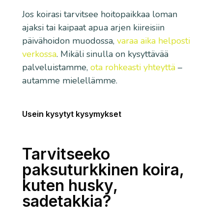
Jos koirasi tarvitsee hoitopaikkaa loman
ajaksi tai kaipaat apua arjen kiireisiin
päivähoidon muodossa,
varaa aika helposti
verkossa
. Mikäli sinulla on kysyttävää
palveluistamme,
ota rohkeasti yhteyttä
–
autamme mielellämme.
Usein kysytyt kysymykset
Tarvitseeko
paksuturkkinen koira,
kuten husky,
sadetakkia?