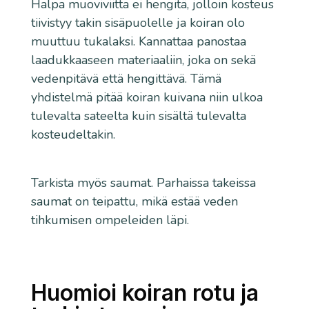
Halpa muoviviitta ei hengitä, jolloin kosteus
tiivistyy takin sisäpuolelle ja koiran olo
muuttuu tukalaksi. Kannattaa panostaa
laadukkaaseen materiaaliin, joka on sekä
vedenpitävä että hengittävä. Tämä
yhdistelmä pitää koiran kuivana niin ulkoa
tulevalta sateelta kuin sisältä tulevalta
kosteudeltakin.
Tarkista myös saumat. Parhaissa takeissa
saumat on teipattu, mikä estää veden
tihkumisen ompeleiden läpi.
Huomioi koiran rotu ja