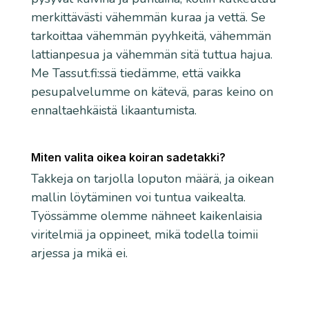
merkittävästi vähemmän kuraa ja vettä. Se
tarkoittaa vähemmän pyyhkeitä, vähemmän
lattianpesua ja vähemmän sitä tuttua hajua.
Me Tassut.fi:ssä tiedämme, että vaikka
pesupalvelumme on kätevä, paras keino on
ennaltaehkäistä likaantumista.
Miten valita oikea koiran sadetakki?
Takkeja on tarjolla loputon määrä, ja oikean
mallin löytäminen voi tuntua vaikealta.
Työssämme olemme nähneet kaikenlaisia
viritelmiä ja oppineet, mikä todella toimii
arjessa ja mikä ei.