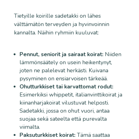
Tietyille koirille sadetakki on lähes
välttämätön terveyden ja hyvinvoinnin
kannalta. Näihin ryhmiin kuuluvat:
Pennut, seniorit ja sairaat koirat:
Niiden
lämmönsäätely on usein heikentynyt,
joten ne palelevat herkästi. Kuivana
pysyminen on ensiarvoisen tärkeää.
Ohutturkkiset tai karvattomat rodut:
Esimerkiksi whippetit, italianvinttikoirat ja
kiinanharjakoirat vilustuvat helposti.
Sadetakki, jossa on ohut vuori, antaa
suojaa sekä sateelta että purevalta
viimalta.
Paksuturkkiset koirat:
Tämä saattaa