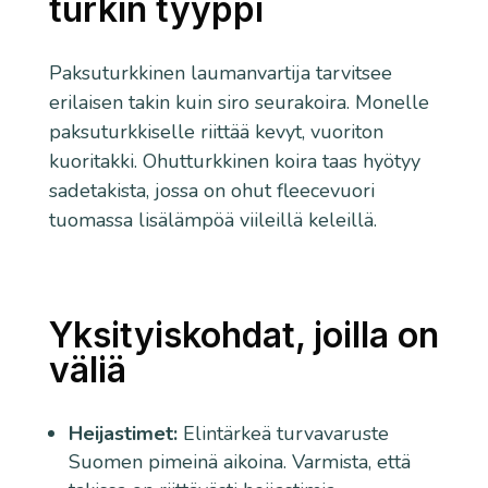
turkin tyyppi
Paksuturkkinen laumanvartija tarvitsee
erilaisen takin kuin siro seurakoira. Monelle
paksuturkkiselle riittää kevyt, vuoriton
kuoritakki. Ohutturkkinen koira taas hyötyy
sadetakista, jossa on ohut fleecevuori
tuomassa lisälämpöä viileillä keleillä.
Yksityiskohdat, joilla on
väliä
Heijastimet:
Elintärkeä turvavaruste
Suomen pimeinä aikoina. Varmista, että