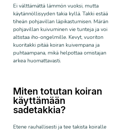
Ei välttämättä lämmön vuoksi, mutta
käytännöllisyyden takia kyllä. Takki estää
tiheän pohjavillan läpikastumisen. Märän
pohjavillan kuivuminen vie tunteja ja voi
altistaa iho-ongelmille. Kevyt, vuoriton
kuoritakki pitää koiran kuivempana ja
puhtaampana, mikä helpottaa omistajan
arkea huomattavasti.
Miten totutan koiran
käyttämään
sadetakkia?
Etene rauhallisesti ja tee takista koiralle