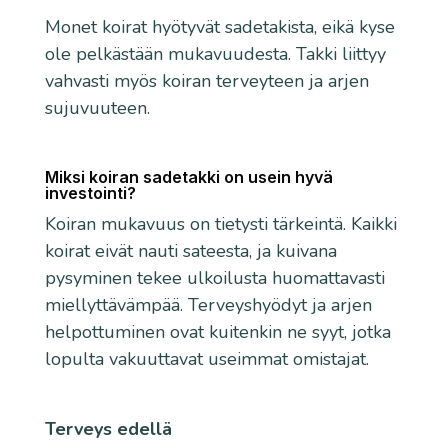
Monet koirat hyötyvät sadetakista, eikä kyse
ole pelkästään mukavuudesta. Takki liittyy
vahvasti myös koiran terveyteen ja arjen
sujuvuuteen.
Miksi koiran sadetakki on usein hyvä
investointi?
Koiran mukavuus on tietysti tärkeintä. Kaikki
koirat eivät nauti sateesta, ja kuivana
pysyminen tekee ulkoilusta huomattavasti
miellyttävämpää. Terveyshyödyt ja arjen
helpottuminen ovat kuitenkin ne syyt, jotka
lopulta vakuuttavat useimmat omistajat.
Terveys edellä