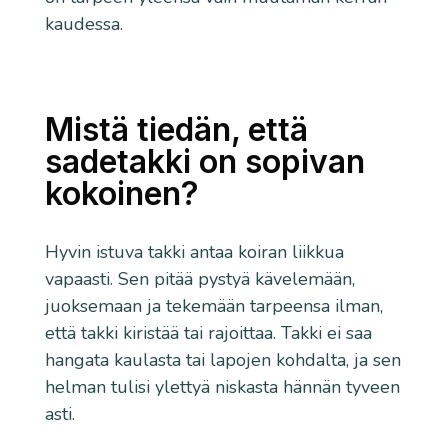
kaudessa.
Mistä tiedän, että
sadetakki on sopivan
kokoinen?
Hyvin istuva takki antaa koiran liikkua
vapaasti. Sen pitää pystyä kävelemään,
juoksemaan ja tekemään tarpeensa ilman,
että takki kiristää tai rajoittaa. Takki ei saa
hangata kaulasta tai lapojen kohdalta, ja sen
helman tulisi ylettyä niskasta hännän tyveen
asti.