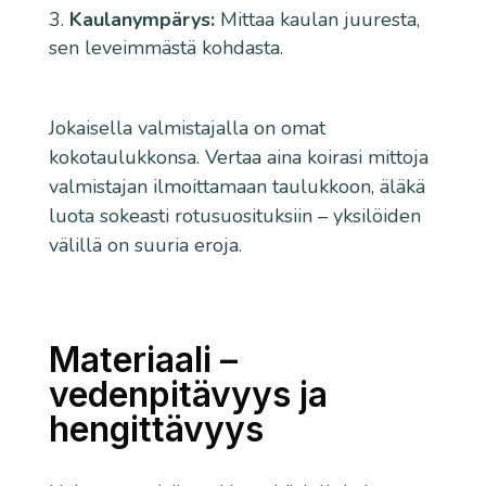
Kaulanympärys:
Mittaa kaulan juuresta,
sen leveimmästä kohdasta.
Jokaisella valmistajalla on omat
kokotaulukkonsa. Vertaa aina koirasi mittoja
valmistajan ilmoittamaan taulukkoon, äläkä
luota sokeasti rotusuosituksiin – yksilöiden
välillä on suuria eroja.
Materiaali –
vedenpitävyys ja
hengittävyys