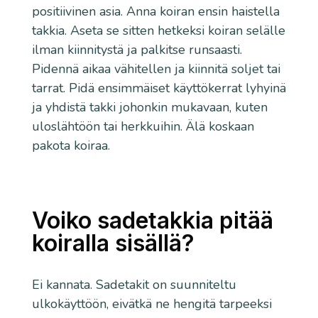
positiivinen asia. Anna koiran ensin haistella
takkia. Aseta se sitten hetkeksi koiran selälle
ilman kiinnitystä ja palkitse runsaasti.
Pidennä aikaa vähitellen ja kiinnitä soljet tai
tarrat. Pidä ensimmäiset käyttökerrat lyhyinä
ja yhdistä takki johonkin mukavaan, kuten
uloslähtöön tai herkkuihin. Älä koskaan
pakota koiraa.
Voiko sadetakkia pitää
koiralla sisällä?
Ei kannata. Sadetakit on suunniteltu
ulkokäyttöön, eivätkä ne hengitä tarpeeksi