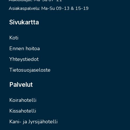
Asiakaspalvelu: Ma-Su 09-13 & 15-19
Sivukartta
Koti
Ennen hoitoa
Yhteystiedot
Tietosuojaseloste
Palvelut
Koirahotelli
Kissahotelli
Kani- ja Jyrsijähotelli