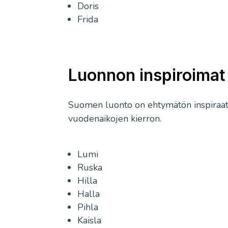
Doris
Frida
Luonnon inspiroimat
Suomen luonto on ehtymätön inspiraati
vuodenaikojen kierron.
Lumi
Ruska
Hilla
Halla
Pihla
Kaisla