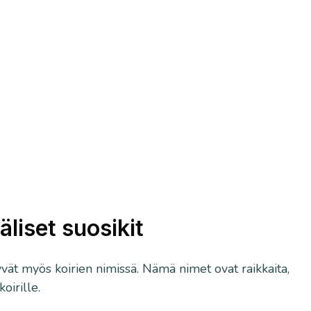
liset suosikit
vät myös koirien nimissä. Nämä nimet ovat raikkaita,
oirille.