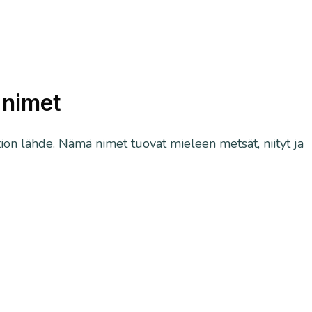
 nimet
on lähde. Nämä nimet tuovat mieleen metsät, niityt ja