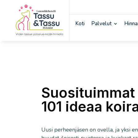
Koti
Palvelut
Hinna
Suosituimmat 
101 ideaa koira
Uusi perheenjäsen on ovella, ja yksi ens