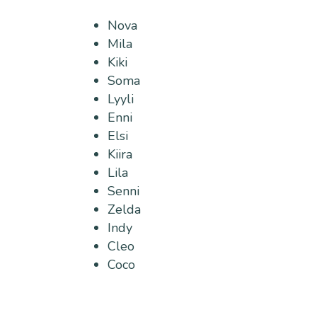
Nova
Mila
Kiki
Soma
Lyyli
Enni
Elsi
Kiira
Lila
Senni
Zelda
Indy
Cleo
Coco