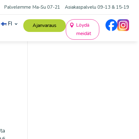
Palvelemme Ma-Su 07-21
Asiakaspalvelu 09-13 & 15-19
FI
Löydä
Ajanvaraus
meidät
ota