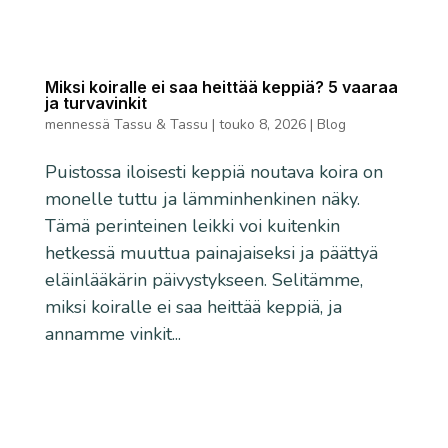
Miksi koiralle ei saa heittää keppiä? 5 vaaraa
ja turvavinkit
mennessä
Tassu & Tassu
|
touko 8, 2026
|
Blog
Puistossa iloisesti keppiä noutava koira on
monelle tuttu ja lämminhenkinen näky.
Tämä perinteinen leikki voi kuitenkin
hetkessä muuttua painajaiseksi ja päättyä
eläinlääkärin päivystykseen. Selitämme,
miksi koiralle ei saa heittää keppiä, ja
annamme vinkit...