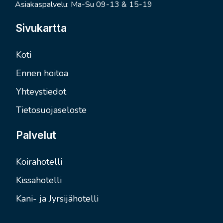
Asiakaspalvelu: Ma-Su 09-13 & 15-19
Sivukartta
Koti
Ennen hoitoa
Yhteystiedot
Tietosuojaseloste
Palvelut
Koirahotelli
Kissahotelli
Kani- ja Jyrsijähotelli