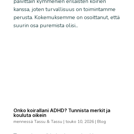
päivittäin kymmenien erilaisten koirien
kanssa, joten turvallisuus on toimintamme
perusta. Kokemuksemme on osoittanut, että
suurin osa puremista olisi...
Onko koirallani ADHD? Tunnista merkit ja
kouluta oikein
mennessä
Tassu & Tassu
|
touko 10, 2026
|
Blog