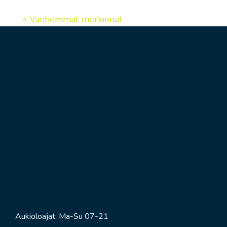
« Vanhemmat merkinnät
Aukioloajat: Ma-Su 07-21