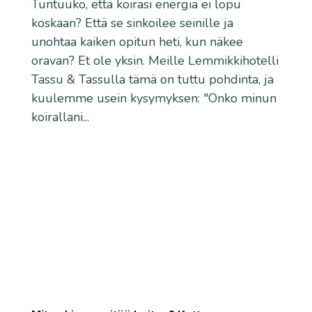
Tuntuuko, että koirasi energia ei lopu
koskaan? Että se sinkoilee seinille ja
unohtaa kaiken opitun heti, kun näkee
oravan? Et ole yksin. Meille Lemmikkihotelli
Tassu & Tassulla tämä on tuttu pohdinta, ja
kuulemme usein kysymyksen: "Onko minun
koirallani...