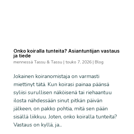
Onko koiralla tunteita? Asiantuntijan vastaus
ja tiede
mennessä
Tassu & Tassu
|
touko 7, 2026
|
Blog
Jokainen koiranomistaja on varmasti
miettinyt tätä. Kun koirasi painaa päänsä
syliisi surullisen näköisenä tai riehaantuu
ilosta nähdessään sinut pitkän päivän
jälkeen, on pakko pohtia, mitä sen pään
sisällä liikkuu. Joten, onko koiralla tunteita?
Vastaus on kyllä, ja...