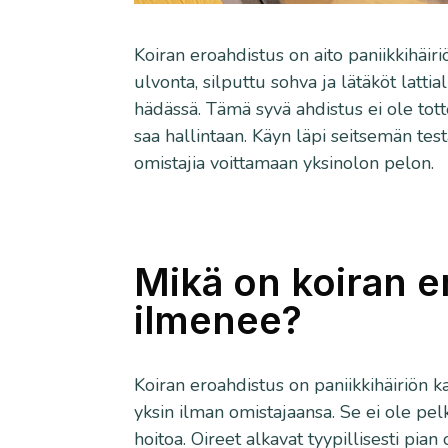
Koiran eroahdistus on aito paniikkihäiri
ulvonta, silputtu sohva ja lätäköt lattia
hädässä. Tämä syvä ahdistus ei ole tot
saa hallintaan. Käyn läpi seitsemän testa
omistajia voittamaan yksinolon pelon.
Mikä on koiran e
ilmenee?
Koiran eroahdistus on paniikkihäiriön k
yksin ilman omistajaansa. Se ei ole pelkkä
hoitoa. Oireet alkavat tyypillisesti pia