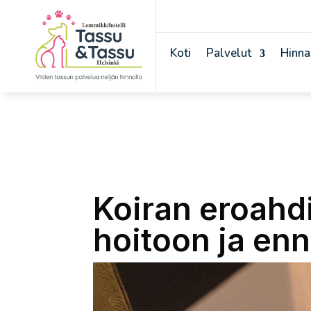
Koti
Palvelut
Hinna
Koiran eroahdi
hoitoon ja en