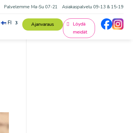
Palvelemme Ma-Su 07-21
Asiakaspalvelu 09-13 & 15-19
FI
Löydä
Ajanvaraus
meidät