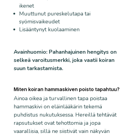
ikenet
Muuttunut pureskelutapa tai
syömisvaikeudet
Lisääntynyt kuolaaminen
Avainhuomio: Pahanhajuinen hengitys on
selkeä varoitusmerkki, joka vaatii koiran
suun tarkastamista.
Miten koiran hammaskiven poisto tapahtuu?
Ainoa oikea ja turvallinen tapa poistaa
hammaskivi on eläinlääkärin tekemä
puhdistus nukutuksessa. Hereillä tehtävät
rapsutukset ovat tehottomia ja jopa
vaarallisia, sillä ne siistivät vain näkyvän