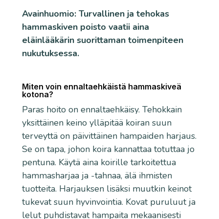
Avainhuomio: Turvallinen ja tehokas
hammaskiven poisto vaatii aina
eläinlääkärin suorittaman toimenpiteen
nukutuksessa.
Miten voin ennaltaehkäistä hammaskiveä
kotona?
Paras hoito on ennaltaehkäisy. Tehokkain
yksittäinen keino ylläpitää koiran suun
terveyttä on päivittäinen hampaiden harjaus.
Se on tapa, johon koira kannattaa totuttaa jo
pentuna. Käytä aina koirille tarkoitettua
hammasharjaa ja -tahnaa, älä ihmisten
tuotteita. Harjauksen lisäksi muutkin keinot
tukevat suun hyvinvointia. Kovat puruluut ja
lelut puhdistavat hampaita mekaanisesti