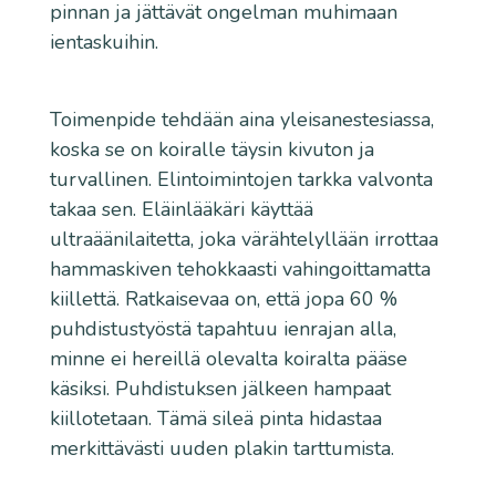
pinnan ja jättävät ongelman muhimaan
ientaskuihin.
Toimenpide tehdään aina yleisanestesiassa,
koska se on koiralle täysin kivuton ja
turvallinen. Elintoimintojen tarkka valvonta
takaa sen. Eläinlääkäri käyttää
ultraäänilaitetta, joka värähtelyllään irrottaa
hammaskiven tehokkaasti vahingoittamatta
kiillettä. Ratkaisevaa on, että jopa 60 %
puhdistustyöstä tapahtuu ienrajan alla,
minne ei hereillä olevalta koiralta pääse
käsiksi. Puhdistuksen jälkeen hampaat
kiillotetaan. Tämä sileä pinta hidastaa
merkittävästi uuden plakin tarttumista.