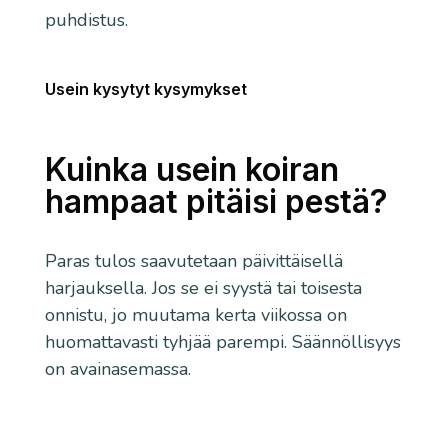
puhdistus.
Usein kysytyt kysymykset
Kuinka usein koiran
hampaat pitäisi pestä?
Paras tulos saavutetaan päivittäisellä
harjauksella. Jos se ei syystä tai toisesta
onnistu, jo muutama kerta viikossa on
huomattavasti tyhjää parempi. Säännöllisyys
on avainasemassa.