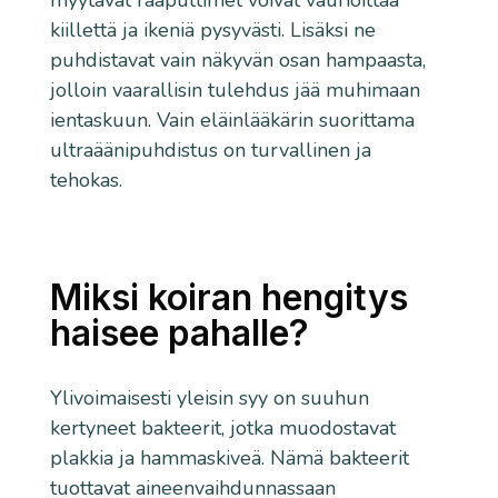
kiillettä ja ikeniä pysyvästi. Lisäksi ne
puhdistavat vain näkyvän osan hampaasta,
jolloin vaarallisin tulehdus jää muhimaan
ientaskuun. Vain eläinlääkärin suorittama
ultraäänipuhdistus on turvallinen ja
tehokas.
Miksi koiran hengitys
haisee pahalle?
Ylivoimaisesti yleisin syy on suuhun
kertyneet bakteerit, jotka muodostavat
plakkia ja hammaskiveä. Nämä bakteerit
tuottavat aineenvaihdunnassaan