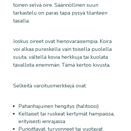
toinen selvä oire. Säännöllinen suun
tarkastelu on paras tapa pysyä tilanteen
tasalla.
Joskus oireet ovat hienovaraisempia. Koira
voi alkaa pureskella vain toisella puolella
suuta, vältellä kovia herkkuja tai kuolata
tavallista enemmän. Tämä kertoo kivusta.
Selkeitä varoitusmerkkejä ovat:
Pahanhajuinen hengitys (halitoosi)
Keltaiset tai ruskeat kertymät hampaissa,
erityisesti ienrajassa
Punoittavat, turvonneet tai vuotavat