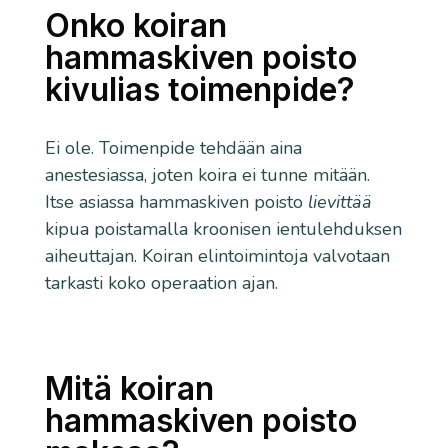
Onko koiran
hammaskiven poisto
kivulias toimenpide?
Ei ole. Toimenpide tehdään aina
anestesiassa, joten koira ei tunne mitään.
Itse asiassa hammaskiven poisto
lievittää
kipua poistamalla kroonisen ientulehduksen
aiheuttajan. Koiran elintoimintoja valvotaan
tarkasti koko operaation ajan.
Mitä koiran
hammaskiven poisto