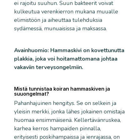
ei rajoitu suuhun. Suun bakteerit voivat
kulkeutua verenkierron mukana muualle
elimistöön ja aiheuttaa tulehduksia
sydämessä, munuaisissa ja maksassa.
Avainhuomio: Hammaskivi on kovettunutta
plakkia, joka voi hoitamattomana johtaa
vakaviin terveysongelmiin.
Mistä tunnistaa koiran hammaskiven ja
suuongelmat?
Pahanhajuinen hengitys. Se on selkein ja
yleisin merkki, jonka lähes jokainen omistaja
huomaa ensimmäisenä. Kellertävänruskea,
karhea kerros hampaiden pinnalla,
erityisesti poskihampaissa ja ienrajassa, on