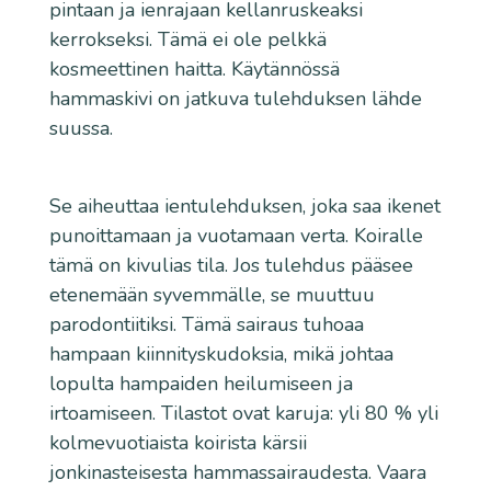
pintaan ja ienrajaan kellanruskeaksi
kerrokseksi. Tämä ei ole pelkkä
kosmeettinen haitta. Käytännössä
hammaskivi on jatkuva tulehduksen lähde
suussa.
Se aiheuttaa ientulehduksen, joka saa ikenet
punoittamaan ja vuotamaan verta. Koiralle
tämä on kivulias tila. Jos tulehdus pääsee
etenemään syvemmälle, se muuttuu
parodontiitiksi. Tämä sairaus tuhoaa
hampaan kiinnityskudoksia, mikä johtaa
lopulta hampaiden heilumiseen ja
irtoamiseen. Tilastot ovat karuja: yli 80 % yli
kolmevuotiaista koirista kärsii
jonkinasteisesta hammassairaudesta. Vaara