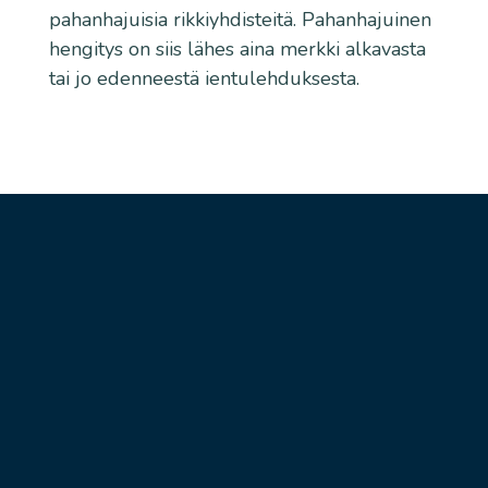
pahanhajuisia rikkiyhdisteitä. Pahanhajuinen
hengitys on siis lähes aina merkki alkavasta
tai jo edenneestä ientulehduksesta.