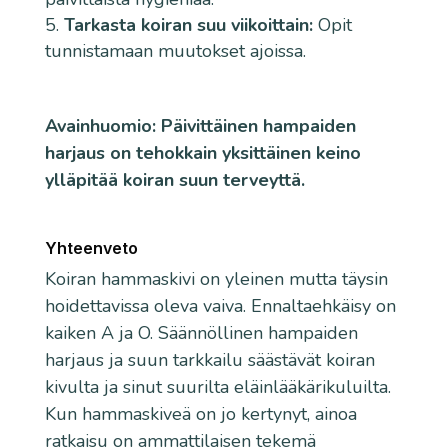
Tarkasta koiran suu viikoittain:
Opit
tunnistamaan muutokset ajoissa.
Avainhuomio: Päivittäinen hampaiden
harjaus on tehokkain yksittäinen keino
ylläpitää koiran suun terveyttä.
Yhteenveto
Koiran hammaskivi on yleinen mutta täysin
hoidettavissa oleva vaiva. Ennaltaehkäisy on
kaiken A ja O. Säännöllinen hampaiden
harjaus ja suun tarkkailu säästävät koiran
kivulta ja sinut suurilta eläinlääkärikuluilta.
Kun hammaskiveä on jo kertynyt, ainoa
ratkaisu on ammattilaisen tekemä